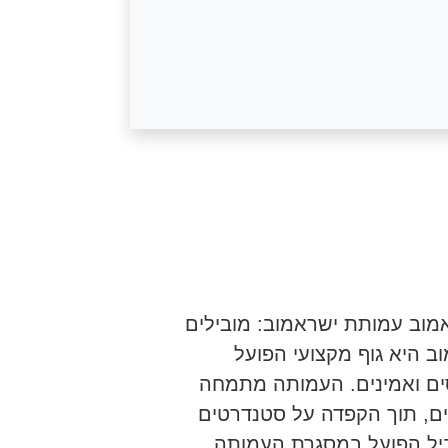
מוב עמותת ישראמוב: מובילים
 היא גוף מקצועי הפועל
סים ואמינים. העמותה מתמחה
ים, תוך הקפדה על סטנדרטים
וביל הפועל במסגרת העמותה