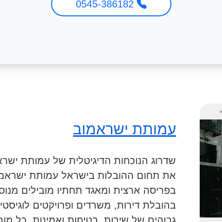
0545-386182
עמותת ישראמוב
שדרוג הנוכחות הדיגיטלית של עמותת ישרא
את תחום ההובלות בישראל עמותת ישראמוב
בפריסה ארצית ומאגד תחתיו מובילים מנו
בהובלת דירות, משרדים ופרויקטים לוגיסטי
גבוהים של שירות, בטיחות ואמינות. כל מ