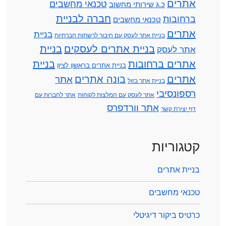
אתרים
טכנאי מחשבים
כ.ג שירותי מחשוב
חברה לבניית
ברחובות
טכנאי מחשבים
אתרים
בניית
בניית אתר לעסק עם חיבור לרשתות חברתיות
בניית אתרים לעסקים
בניית
אתר לעסק
אתרים ברחובות
בניית
בניית אתרים בראשון לציון
אתרים
בונה אתרים
אתר
בניית אתר בזול
רספונסיבי
אתר לעסק עם המלצות לקוחות
אתר לחברות עם
אתר וורדפרס
דף יצירת קשר
קטגוריות
בניית אתרים
טכנאי מחשבים
כרטיס ביקור דיגיטלי