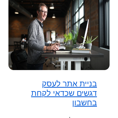
בניית אתר לעסק
דגשים שכדאי לקחת
בחשבון