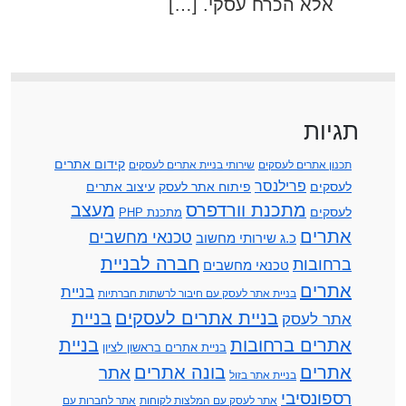
אלא הכרח עסקי. […]
תגיות
קידום אתרים
תכנון אתרים לעסקים
שירותי בניית אתרים לעסקים
פרילנסר
לעסקים
פיתוח אתר לעסק
עיצוב אתרים
מתכנת וורדפרס
מעצב
לעסקים
מתכנת PHP
אתרים
טכנאי מחשבים
כ.ג שירותי מחשוב
חברה לבניית
ברחובות
טכנאי מחשבים
אתרים
בניית
בניית אתר לעסק עם חיבור לרשתות חברתיות
בניית אתרים לעסקים
בניית
אתר לעסק
אתרים ברחובות
בניית
בניית אתרים בראשון לציון
אתרים
בונה אתרים
אתר
בניית אתר בזול
רספונסיבי
אתר לעסק עם המלצות לקוחות
אתר לחברות עם