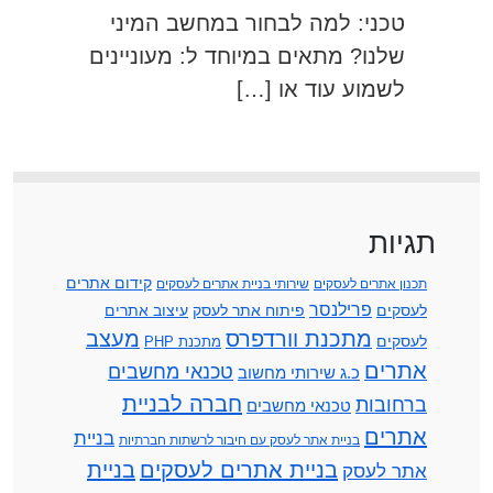
טכני: למה לבחור במחשב המיני
שלנו? מתאים במיוחד ל: מעוניינים
לשמוע עוד או […]
תגיות
קידום אתרים
תכנון אתרים לעסקים
שירותי בניית אתרים לעסקים
פרילנסר
לעסקים
פיתוח אתר לעסק
עיצוב אתרים
מתכנת וורדפרס
מעצב
לעסקים
מתכנת PHP
אתרים
טכנאי מחשבים
כ.ג שירותי מחשוב
חברה לבניית
ברחובות
טכנאי מחשבים
אתרים
בניית
בניית אתר לעסק עם חיבור לרשתות חברתיות
בניית אתרים לעסקים
בניית
אתר לעסק