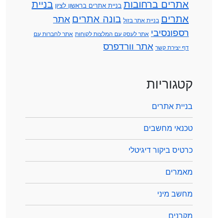
אתרים ברחובות
בניית
בניית אתרים בראשון לציון
אתרים
בונה אתרים
אתר
בניית אתר בזול
רספונסיבי
אתר לעסק עם המלצות לקוחות
אתר לחברות עם
אתר וורדפרס
דף יצירת קשר
קטגוריות
בניית אתרים
טכנאי מחשבים
כרטיס ביקור דיגיטלי
מאמרים
מחשב מיני
מקרנים