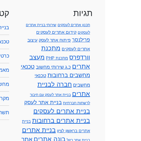
תגיות
קטג
תכנון אתרים לעסקים
שירותי בניית אתרים
בניי
קידום אתרים לעסקים
לעסקים
פרילנסר
פיתוח אתר לעסק
עיצוב
טכנא
מתכנת
אתרים לעסקים
כרטיס
וורדפרס
מעצב
מתכנת PHP
אתרים
טכנאי
כ.ג שירותי מחשוב
מאמר
מחשבים ברחובות
טכנאי
חברה לבניית
מחשב
מחשבים
אתרים
בניית אתר לעסק עם חיבור
מקרנ
בניית אתר לעסק
לרשתות חברתיות
בניית אתרים לעסקים
תשתי
בניית אתרים ברחובות
בניית
בניית אתרים
אתרים בראשון לציון
בונה אתרים
אתר
בניית אתר בזול