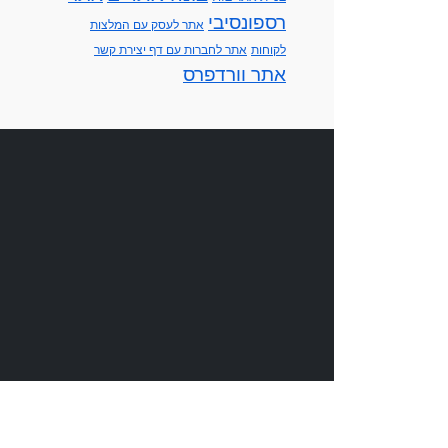
רספונסיבי
אתר לעסק עם המלצות
לקוחות
אתר לחברות עם דף יצירת קשר
אתר וורדפרס