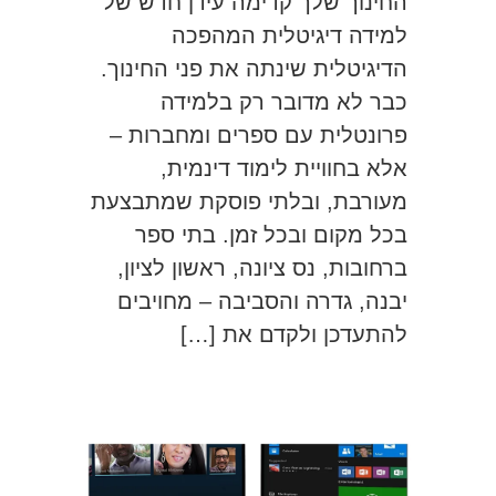
החינוך שלך קדימה עידן חדש של
למידה דיגיטלית המהפכה
הדיגיטלית שינתה את פני החינוך.
כבר לא מדובר רק בלמידה
פרונטלית עם ספרים ומחברות –
אלא בחוויית לימוד דינמית,
מעורבת, ובלתי פוסקת שמתבצעת
בכל מקום ובכל זמן. בתי ספר
ברחובות, נס ציונה, ראשון לציון,
יבנה, גדרה והסביבה – מחויבים
להתעדכן ולקדם את […]