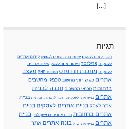
[…]
תגיות
קידום אתרים
תכנון אתרים לעסקים
שירותי בניית אתרים לעסקים
פרילנסר
לעסקים
פיתוח אתר לעסק
עיצוב אתרים
מתכנת וורדפרס
מעצב
לעסקים
מתכנת PHP
אתרים
טכנאי מחשבים
כ.ג שירותי מחשוב
חברה לבניית
ברחובות
טכנאי מחשבים
אתרים
בניית
בניית אתר לעסק עם חיבור לרשתות חברתיות
בניית אתרים לעסקים
בניית
אתר לעסק
אתרים ברחובות
בניית
בניית אתרים בראשון לציון
אתרים
בונה אתרים
אתר
בניית אתר בזול