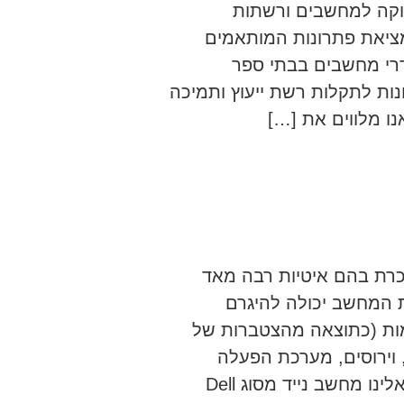
זוקה למחשבים ורשתות
ציאת פתרונות המותאמים
דרי מחשבים בבתי ספר
נות לתקלות רשת ייעוץ ותמיכה
ו מלווים את […]
כרת בהם איטיות רבה מאד
 המחשב יכולה להיגרם
מות (כתוצאה מהצטברות של
 וירוסים, מערכת הפעלה
שאינה עובדת כראוי ועוד… לאחרונה הגיע אלינו מחשב נייד מסוג Dell