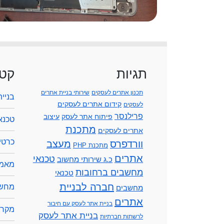
תגיות
קטג
תכנון אתרים לעסקים
שירותי בניית אתרים
בניי
קידום אתרים לעסקים
לעסקים
פרילנסר
פיתוח אתר לעסק
עיצוב
טכנא
מתכנת
אתרים לעסקים
כרטיס
וורדפרס
מעצב
מתכנת PHP
אתרים
טכנאי
כ.ג שירותי מחשוב
מאמר
מחשבים ברחובות
טכנאי
חברה לבניית
מחשב
מחשבים
אתרים
בניית אתר לעסק עם חיבור
מקרנ
בניית אתר לעסק
לרשתות חברתיות