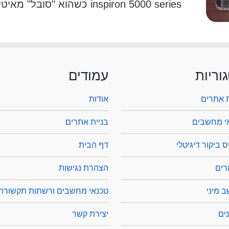
inspiron 5000 series כשהוא "סובל" מאיטיות […]
וריות
עמודים
ת אתרים
אודות
י מחשבים
בניית אתרים
 ביקור דיגיטלי
דף הבית
ים
הצהרת נגישות
 מיני
טכנאי מחשבים ורשתות תקשורת
ים
יצירת קשר