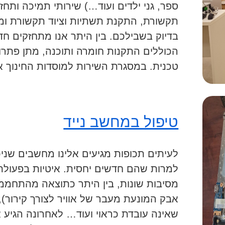
ספר, גני ילדים ועוד…) שירותי תמיכה ותח
תקשורת, התקנת תשתיות וציוד תקשורת ומ
בדיוק בשבילכם. בין היתר אנו מתחזקים ח
הכוללים התקנות חומרה ותוכנה, מתן פתרו
טכנית. במסגרת השירות למוסדות החינוך אנ
טיפול במחשב נייד
לעיתים תכופות מגיעים אלינו מחשבים שני
למרות שהם חדשים יחסית. איטיות בפעולת
מסיבות שונות, בין היתר כתוצאה מהתחמ
אבק המונעת מעבר של אוויר לצורך קירור),