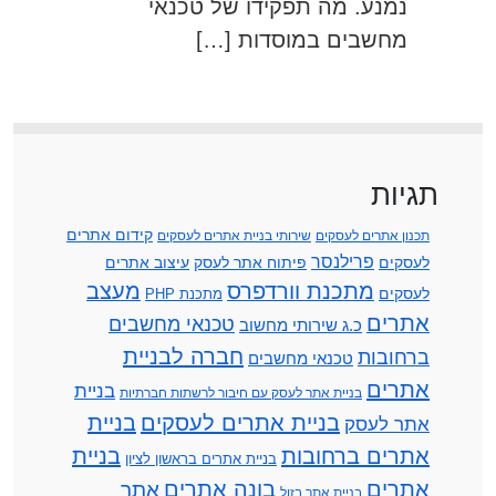
נמנע. מה תפקידו של טכנאי
מחשבים במוסדות […]
תגיות
קידום אתרים
תכנון אתרים לעסקים
שירותי בניית אתרים לעסקים
פרילנסר
לעסקים
פיתוח אתר לעסק
עיצוב אתרים
מתכנת וורדפרס
מעצב
לעסקים
מתכנת PHP
אתרים
טכנאי מחשבים
כ.ג שירותי מחשוב
חברה לבניית
ברחובות
טכנאי מחשבים
אתרים
בניית
בניית אתר לעסק עם חיבור לרשתות חברתיות
בניית אתרים לעסקים
בניית
אתר לעסק
אתרים ברחובות
בניית
בניית אתרים בראשון לציון
אתרים
בונה אתרים
אתר
בניית אתר בזול