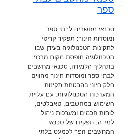
ספר
טכנאי מחשבים לבתי ספר
ומוסדות חינוך: תפקיד קריטי
לתקינות הטכנולוגיה בעידן שבו
הטכנולוגיה תופסת מקום מרכזי
בתהליך הלמידה, טכנאי מחשבים
לבתי ספר ומוסדות חינוך מהווים
חלק חיוני בהבטחת תקינות
המערכות הטכנולוגיות. עם עליית
השימוש במחשבים, טאבלטים,
לוחות חכמים ומערכות ניהול
למידה, תפקידו של טכנאי
המחשבים הפך לכמעט בלתי