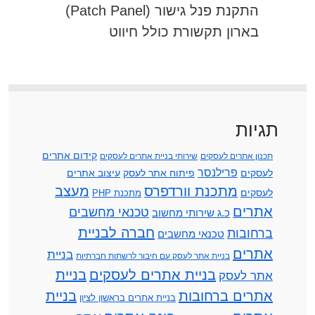
התקנת פנל גישור (Patch Panel)
בארון תקשורת כולל חיווט
תגיות
קידום אתרים
תכנון אתרים לעסקים
שירותי בניית אתרים לעסקים
פרילנסר
לעסקים
פיתוח אתר לעסק
עיצוב אתרים
מתכנת וורדפרס
מעצב
לעסקים
מתכנת PHP
אתרים
טכנאי מחשבים
כ.ג שירותי מחשוב
חברה לבניית
ברחובות
טכנאי מחשבים
אתרים
בניית
בניית אתר לעסק עם חיבור לרשתות חברתיות
בניית אתרים לעסקים
בניית
אתר לעסק
אתרים ברחובות
בניית
בניית אתרים בראשון לציון