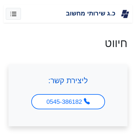
Skip
כ.ג שירותי מחשוב
to
content
חיווט
ליצירת קשר:
0545-386182