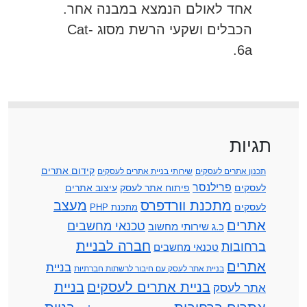
אחד לאולם הנמצא במבנה אחר.
הכבלים ושקעי הרשת מסוג Cat-
6a.
תגיות
קידום אתרים
תכנון אתרים לעסקים
שירותי בניית אתרים לעסקים
פרילנסר
לעסקים
פיתוח אתר לעסק
עיצוב אתרים
מתכנת וורדפרס
מעצב
לעסקים
מתכנת PHP
אתרים
טכנאי מחשבים
כ.ג שירותי מחשוב
חברה לבניית
ברחובות
טכנאי מחשבים
אתרים
בניית
בניית אתר לעסק עם חיבור לרשתות חברתיות
בניית אתרים לעסקים
בניית
אתר לעסק