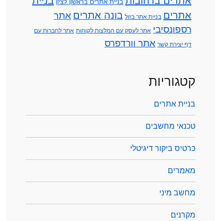
אתרים ברחובות
בניית
בניית אתרים בראשון לציון
אתרים
בונה אתרים
אתר
בניית אתר בזול
רספונסיבי
אתר לעסק עם המלצות לקוחות
אתר לחברות עם
אתר וורדפרס
דף יצירת קשר
קטגוריות
בניית אתרים
טכנאי מחשבים
כרטיס ביקור דיגיטלי
מאמרים
מחשב מיני
מקרנים