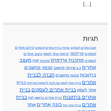
[…]
תגיות
קידום אתרים
תכנון אתרים לעסקים
שירותי בניית אתרים לעסקים
פרילנסר
לעסקים
פיתוח אתר לעסק
עיצוב אתרים
מתכנת וורדפרס
מעצב
לעסקים
מתכנת PHP
אתרים
טכנאי מחשבים
כ.ג שירותי מחשוב
חברה לבניית
ברחובות
טכנאי מחשבים
אתרים
בניית
בניית אתר לעסק עם חיבור לרשתות חברתיות
בניית אתרים לעסקים
בניית
אתר לעסק
אתרים ברחובות
בניית
בניית אתרים בראשון לציון
אתרים
בונה אתרים
אתר
בניית אתר בזול