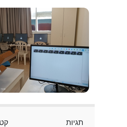
תגיות
קטג