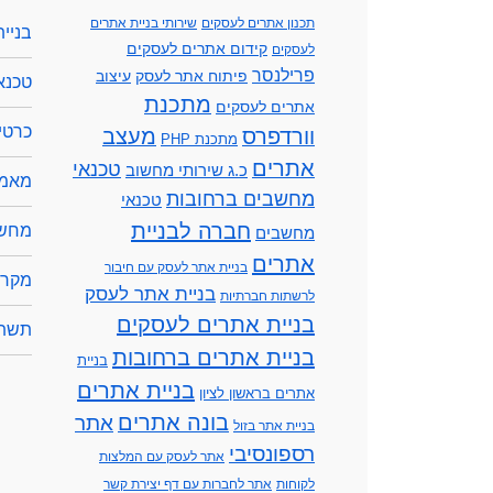
תכנון אתרים לעסקים
שירותי בניית אתרים
בניי
קידום אתרים לעסקים
לעסקים
פרילנסר
פיתוח אתר לעסק
עיצוב
טכנא
מתכנת
אתרים לעסקים
כרטיס
וורדפרס
מעצב
מתכנת PHP
אתרים
טכנאי
כ.ג שירותי מחשוב
מאמר
מחשבים ברחובות
טכנאי
חברה לבניית
מחשב
מחשבים
אתרים
בניית אתר לעסק עם חיבור
מקרנ
בניית אתר לעסק
לרשתות חברתיות
בניית אתרים לעסקים
תשתי
בניית אתרים ברחובות
בניית
בניית אתרים
אתרים בראשון לציון
בונה אתרים
אתר
בניית אתר בזול
רספונסיבי
אתר לעסק עם המלצות
לקוחות
אתר לחברות עם דף יצירת קשר