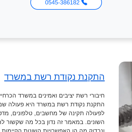
0545-386182
התקנת נקודת רשת במשרד
חיבורי רשת יציבים ואמינים במשרד הכרחי
התקנת נקודת רשת במשרד היא פעולה ש
לפעולה תקינה של מחשבים, טלפונים, מדפ
השונים. במאמר זה נדון בכל מה שקשור 
ונבדוק מה הן האפשרויות השונות הקיימות