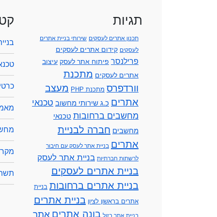
תגיות
קטג
תכנון אתרים לעסקים
שירותי בניית אתרים
בניי
קידום אתרים לעסקים
לעסקים
פרילנסר
פיתוח אתר לעסק
עיצוב
טכנא
מתכנת
אתרים לעסקים
כרטיס
וורדפרס
מעצב
מתכנת PHP
אתרים
טכנאי
כ.ג שירותי מחשוב
מאמר
מחשבים ברחובות
טכנאי
חברה לבניית
מחשב
מחשבים
אתרים
בניית אתר לעסק עם חיבור
מקרנ
בניית אתר לעסק
לרשתות חברתיות
בניית אתרים לעסקים
תשתי
בניית אתרים ברחובות
בניית
בניית אתרים
אתרים בראשון לציון
בונה אתרים
אתר
בניית אתר בזול