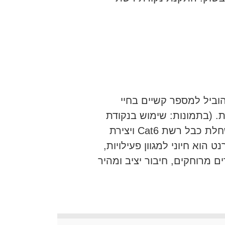
וביל למספר קשיים בחיי
ת. (בתמונות: שימוש בנקודת
תקשורת קיימת (תשתית פרטנר) לצורך השחלת כבל רשת Cat6 ויצירת
הוא חיוני למגוון פעילויות,
 מרוחקים, חיבור יציב ומהיר