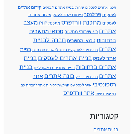
קידום אתרים
תכנון אתרים לעסקים
שירותי בניית אתרים לעסקים
פרילנסר
לעסקים
פיתוח אתר לעסק
עיצוב אתרים
מתכנת וורדפרס
מעצב
לעסקים
מתכנת PHP
אתרים
טכנאי מחשבים
כ.ג שירותי מחשוב
חברה לבניית
ברחובות
טכנאי מחשבים
אתרים
בניית
בניית אתר לעסק עם חיבור לרשתות חברתיות
בניית אתרים לעסקים
בניית
אתר לעסק
אתרים ברחובות
בניית
בניית אתרים בראשון לציון
אתרים
בונה אתרים
אתר
בניית אתר בזול
רספונסיבי
אתר לעסק עם המלצות לקוחות
אתר לחברות עם
אתר וורדפרס
דף יצירת קשר
קטגוריות
בניית אתרים