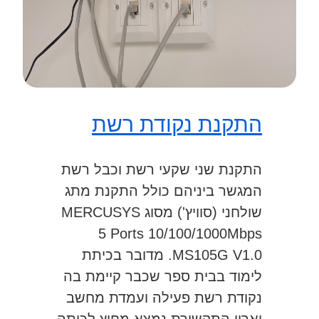
התקנת נקודת רשת
התקנת שני שקעי רשת וכבל רשת
המגשר ביניהם כולל התקנת מתג
שולחני (סוויץ') מסוג MERCUSYS
5 Ports 10/100/1000Mbps
MS105G V1.0. מדובר בכיתת
לימוד בבית ספר שכבר קיימת בה
נקודת רשת פעילה ועמדת מחשב
וארון התקשורת נמצא מחוץ לכיתה