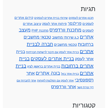
תגיות
קידום אתרים
תכנון אתרים לעסקים
שירותי בניית אתרים לעסקים
פרילנסר
לעסקים
פיתוח אתר לעסק
עיצוב אתרים
מתכנת וורדפרס
מעצב
לעסקים
מתכנת PHP
אתרים
טכנאי מחשבים
כ.ג שירותי מחשוב
חברה לבניית
ברחובות
טכנאי מחשבים
אתרים
בניית
בניית אתר לעסק עם חיבור לרשתות חברתיות
בניית אתרים לעסקים
בניית
אתר לעסק
אתרים ברחובות
בניית
בניית אתרים בראשון לציון
אתרים
בונה אתרים
אתר
בניית אתר בזול
רספונסיבי
אתר לעסק עם המלצות לקוחות
אתר לחברות עם
אתר וורדפרס
דף יצירת קשר
קטגוריות