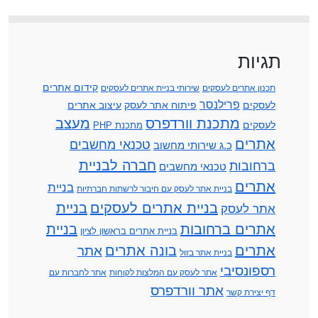
תגיות
קידום אתרים
תכנון אתרים לעסקים
שירותי בניית אתרים לעסקים
פרילנסר
לעסקים
פיתוח אתר לעסק
עיצוב אתרים
מתכנת וורדפרס
מעצב
לעסקים
מתכנת PHP
אתרים
טכנאי מחשבים
כ.ג שירותי מחשוב
חברה לבניית
ברחובות
טכנאי מחשבים
אתרים
בניית
בניית אתר לעסק עם חיבור לרשתות חברתיות
בניית אתרים לעסקים
בניית
אתר לעסק
אתרים ברחובות
בניית
בניית אתרים בראשון לציון
אתרים
בונה אתרים
אתר
בניית אתר בזול
רספונסיבי
אתר לעסק עם המלצות לקוחות
אתר לחברות עם
אתר וורדפרס
דף יצירת קשר