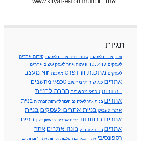
אתר: www.kiryat-ekron.muni.il
תגיות
קידום אתרים
תכנון אתרים לעסקים
שירותי בניית אתרים לעסקים
פרילנסר
לעסקים
פיתוח אתר לעסק
עיצוב אתרים
מתכנת וורדפרס
מעצב
לעסקים
מתכנת PHP
אתרים
טכנאי מחשבים
כ.ג שירותי מחשוב
חברה לבניית
ברחובות
טכנאי מחשבים
אתרים
בניית
בניית אתר לעסק עם חיבור לרשתות חברתיות
בניית אתרים לעסקים
בניית
אתר לעסק
אתרים ברחובות
בניית
בניית אתרים בראשון לציון
אתרים
בונה אתרים
אתר
בניית אתר בזול
רספונסיבי
אתר לעסק עם המלצות לקוחות
אתר לחברות עם