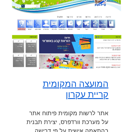
המועצה המקומית
קריית עקרון
אתר לרשות מקומית פיתוח אתר
על מערכת וורדפרס, יצירת תבנית
בהתאמה אישית על פי דרישה