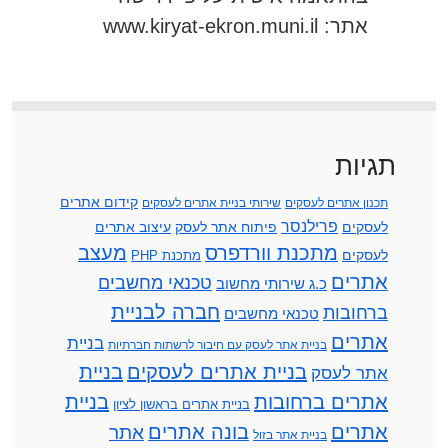
אתר: www.kiryat-ekron.muni.il
תגיות
קידום אתרים
תכנון אתרים לעסקים
שירותי בניית אתרים לעסקים
פרילנסר
לעסקים
פיתוח אתר לעסק
עיצוב אתרים
מתכנת וורדפרס
מעצב
לעסקים
מתכנת PHP
אתרים
טכנאי מחשבים
כ.ג שירותי מחשוב
חברה לבניית
ברחובות
טכנאי מחשבים
אתרים
בניית
בניית אתר לעסק עם חיבור לרשתות חברתיות
בניית אתרים לעסקים
בניית
אתר לעסק
אתרים ברחובות
בניית
בניית אתרים בראשון לציון
אתרים
בונה אתרים
אתר
בניית אתר בזול