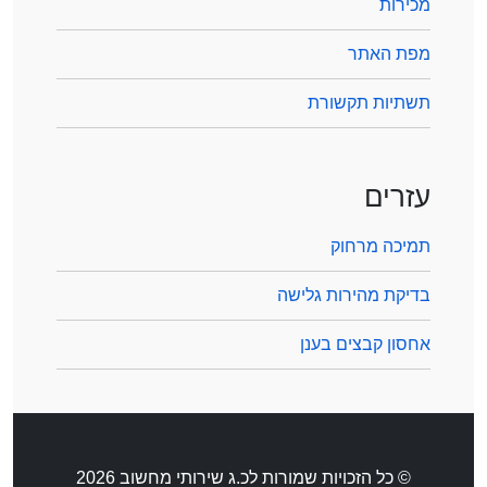
מכירות
מפת האתר
תשתיות תקשורת
עזרים
תמיכה מרחוק
בדיקת מהירות גלישה
אחסון קבצים בענן
© כל הזכויות שמורות לכ.ג שירותי מחשוב 2026