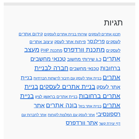
תגיות
קידום אתרים
תכנון אתרים לעסקים
שירותי בניית אתרים לעסקים
פרילנסר
לעסקים
פיתוח אתר לעסק
עיצוב אתרים
מתכנת וורדפרס
מעצב
לעסקים
מתכנת PHP
אתרים
טכנאי מחשבים
כ.ג שירותי מחשוב
חברה לבניית
ברחובות
טכנאי מחשבים
אתרים
בניית
בניית אתר לעסק עם חיבור לרשתות חברתיות
בניית אתרים לעסקים
בניית
אתר לעסק
אתרים ברחובות
בניית
בניית אתרים בראשון לציון
אתרים
בונה אתרים
אתר
בניית אתר בזול
רספונסיבי
אתר לעסק עם המלצות לקוחות
אתר לחברות עם
אתר וורדפרס
דף יצירת קשר