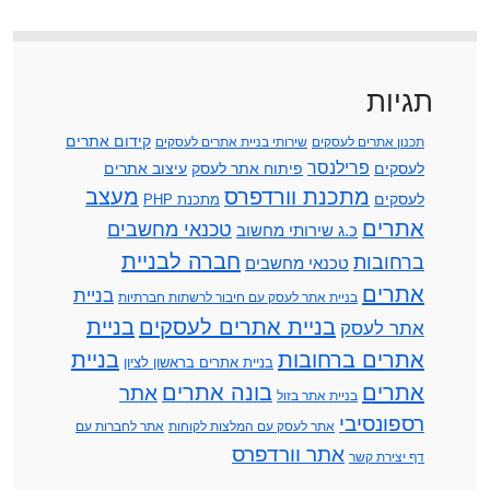
תגיות
קידום אתרים
תכנון אתרים לעסקים
שירותי בניית אתרים לעסקים
פרילנסר
לעסקים
פיתוח אתר לעסק
עיצוב אתרים
מתכנת וורדפרס
מעצב
לעסקים
מתכנת PHP
אתרים
טכנאי מחשבים
כ.ג שירותי מחשוב
חברה לבניית
ברחובות
טכנאי מחשבים
אתרים
בניית
בניית אתר לעסק עם חיבור לרשתות חברתיות
בניית אתרים לעסקים
בניית
אתר לעסק
אתרים ברחובות
בניית
בניית אתרים בראשון לציון
אתרים
בונה אתרים
אתר
בניית אתר בזול
רספונסיבי
אתר לעסק עם המלצות לקוחות
אתר לחברות עם
אתר וורדפרס
דף יצירת קשר