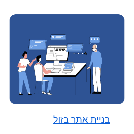
בניית אתר בזול