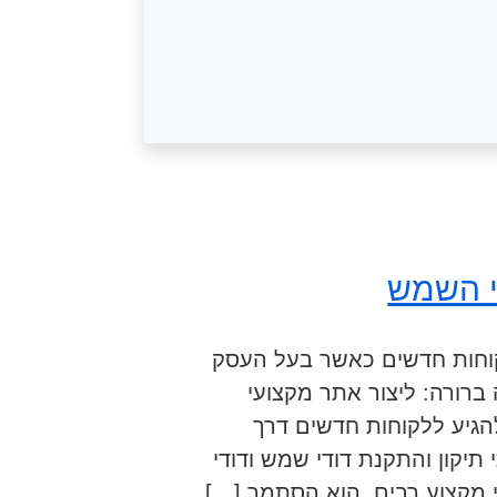
י השמש
לקוחות חדשים כאשר בעל העסק
 ברורה: ליצור אתר מקצועי
הגיע ללקוחות חדשים דרך
יקון והתקנת דודי שמש ודודי
 מקצוע רבים, הוא הסתמך […]