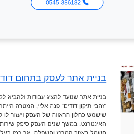
0545-386182
בניית אתר לעסק בתחום דוד
בניית אתר שנועד להציג עבודות ולהביא 
"זהבי תיקון דודים" פנה אליי, המטרה הייתה
שישמש כחלון הראווה של העסק ויעזור לו ל
האינטרנט. במשך שנים העסק סיפק שירותי ת
חשמל באזור המרכז והשפלה, אך כמו בעלי