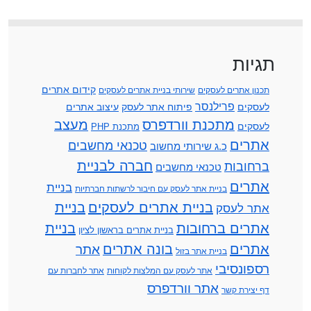
תגיות
קידום אתרים
תכנון אתרים לעסקים
שירותי בניית אתרים לעסקים
פרילנסר
לעסקים
פיתוח אתר לעסק
עיצוב אתרים
מתכנת וורדפרס
מעצב
לעסקים
מתכנת PHP
אתרים
טכנאי מחשבים
כ.ג שירותי מחשוב
חברה לבניית
ברחובות
טכנאי מחשבים
אתרים
בניית
בניית אתר לעסק עם חיבור לרשתות חברתיות
בניית אתרים לעסקים
בניית
אתר לעסק
אתרים ברחובות
בניית
בניית אתרים בראשון לציון
אתרים
בונה אתרים
אתר
בניית אתר בזול
רספונסיבי
אתר לעסק עם המלצות לקוחות
אתר לחברות עם
אתר וורדפרס
דף יצירת קשר