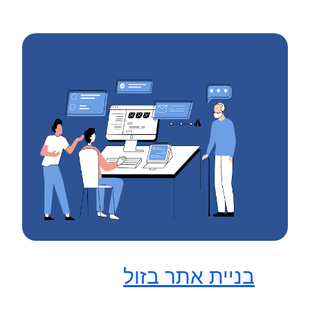
בניית אתר בזול