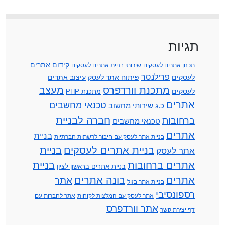
תגיות
קידום אתרים
תכנון אתרים לעסקים
שירותי בניית אתרים לעסקים
פרילנסר
לעסקים
פיתוח אתר לעסק
עיצוב אתרים
מתכנת וורדפרס
מעצב
לעסקים
מתכנת PHP
אתרים
טכנאי מחשבים
כ.ג שירותי מחשוב
חברה לבניית
ברחובות
טכנאי מחשבים
אתרים
בניית
בניית אתר לעסק עם חיבור לרשתות חברתיות
בניית אתרים לעסקים
בניית
אתר לעסק
אתרים ברחובות
בניית
בניית אתרים בראשון לציון
אתרים
בונה אתרים
אתר
בניית אתר בזול
רספונסיבי
אתר לעסק עם המלצות לקוחות
אתר לחברות עם
אתר וורדפרס
דף יצירת קשר