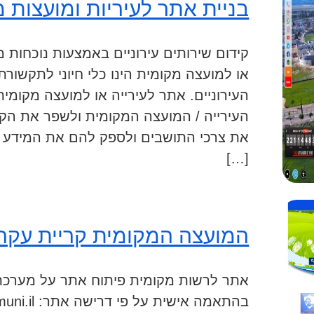
בניית אתר לעיריות ומועצות 
קידום שירותים עירוניים באמצעות נוכחות מ
או למועצה מקומית הינו כלי חיוני לתקשורת
העירוניים. אתר לעירייה או למועצה מקומי
העירייה / המועצה המקומית ולשפר את הקש
את צרכי התושבים ולספק להם את המידע הנכ
[…]
המועצה המקומית קריית עקרו
אתר לרשות מקומית פיתוח אתר על מערכת 
בהתאמה אישית על פי דרישה אתר: www.kiryat-ekron.muni.il