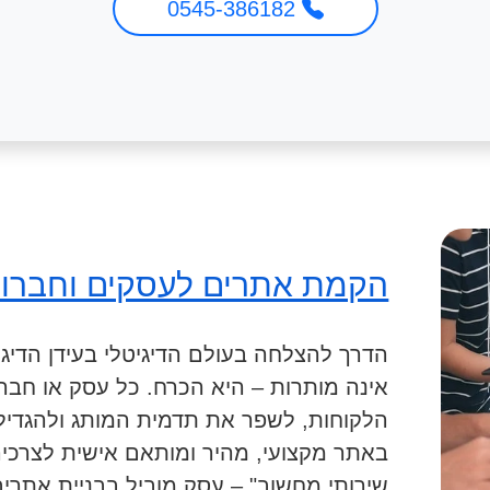
0545-386182
הקמת אתרים לעסקים וחברו
הדרך להצלחה בעולם הדיגיטלי בעידן הדיגי
אינה מותרות – היא הכרח. כל עסק או חבר
הלקוחות, לשפר את תדמית המותג ולהגדיל 
באתר מקצועי, מהיר ומותאם אישית לצרכיהם
שירותי מחשוב" – עסק מוביל בבניית אתרי