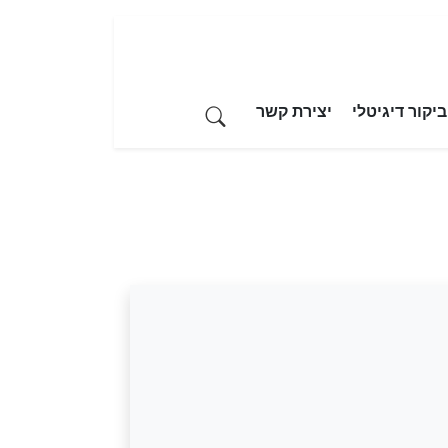
יקור דיגיטלי
יצירת קשר