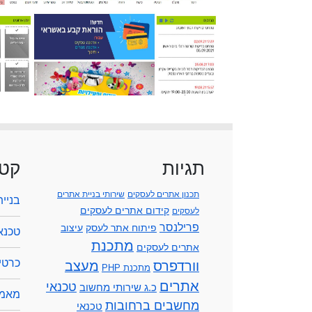
תגיות
קטג
תכנון אתרים לעסקים
שירותי בניית אתרים
בניי
קידום אתרים לעסקים
לעסקים
פרילנסר
פיתוח אתר לעסק
עיצוב
טכנא
מתכנת
אתרים לעסקים
כרטיס
וורדפרס
מעצב
מתכנת PHP
אתרים
טכנאי
כ.ג שירותי מחשוב
מאמר
מחשבים ברחובות
טכנאי