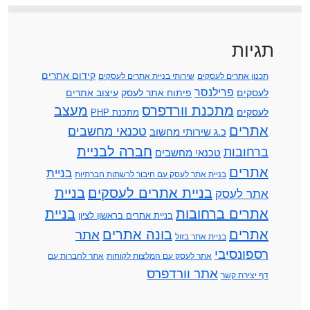
תגיות
קידום אתרים
תכנון אתרים לעסקים
שירותי בניית אתרים לעסקים
פרילנסר
לעסקים
פיתוח אתר לעסק
עיצוב אתרים
מתכנת וורדפרס
מעצב
לעסקים
מתכנת PHP
אתרים
טכנאי מחשבים
כ.ג שירותי מחשוב
חברה לבניית
ברחובות
טכנאי מחשבים
אתרים
בניית
בניית אתר לעסק עם חיבור לרשתות חברתיות
בניית אתרים לעסקים
בניית
אתר לעסק
אתרים ברחובות
בניית
בניית אתרים בראשון לציון
אתרים
בונה אתרים
אתר
בניית אתר בזול
רספונסיבי
אתר לעסק עם המלצות לקוחות
אתר לחברות עם
אתר וורדפרס
דף יצירת קשר