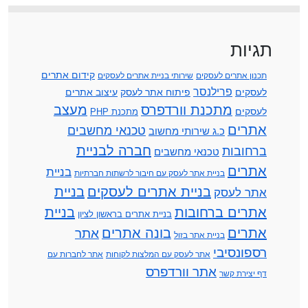
תגיות
קידום אתרים
תכנון אתרים לעסקים
שירותי בניית אתרים לעסקים
פרילנסר
לעסקים
פיתוח אתר לעסק
עיצוב אתרים
מתכנת וורדפרס
מעצב
לעסקים
מתכנת PHP
אתרים
טכנאי מחשבים
כ.ג שירותי מחשוב
חברה לבניית
ברחובות
טכנאי מחשבים
אתרים
בניית
בניית אתר לעסק עם חיבור לרשתות חברתיות
בניית אתרים לעסקים
בניית
אתר לעסק
אתרים ברחובות
בניית
בניית אתרים בראשון לציון
אתרים
בונה אתרים
אתר
בניית אתר בזול
רספונסיבי
אתר לעסק עם המלצות לקוחות
אתר לחברות עם
אתר וורדפרס
דף יצירת קשר