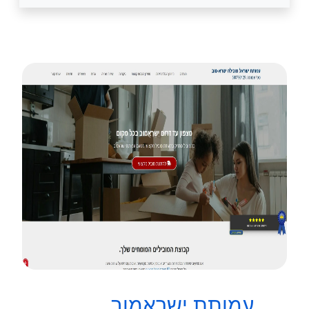
עמותת ישראמוב