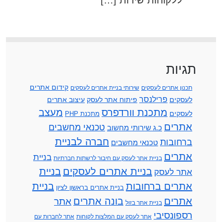
תגיות
קידום אתרים
תכנון אתרים לעסקים
שירותי בניית אתרים לעסקים
פרילנסר
לעסקים
פיתוח אתר לעסק
עיצוב אתרים
מתכנת וורדפרס
מעצב
לעסקים
מתכנת PHP
אתרים
טכנאי מחשבים
כ.ג שירותי מחשוב
חברה לבניית
ברחובות
טכנאי מחשבים
אתרים
בניית
בניית אתר לעסק עם חיבור לרשתות חברתיות
בניית אתרים לעסקים
בניית
אתר לעסק
אתרים ברחובות
בניית
בניית אתרים בראשון לציון
אתרים
בונה אתרים
אתר
בניית אתר בזול
רספונסיבי
אתר לעסק עם המלצות לקוחות
אתר לחברות עם