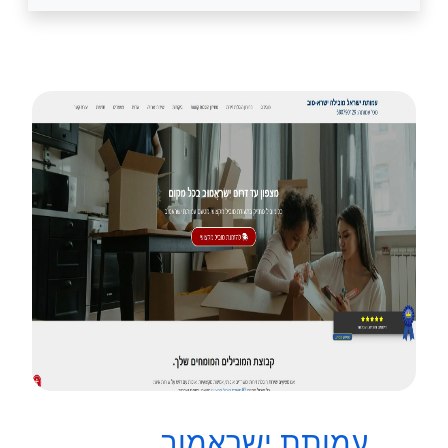
עמותת ישראמוב