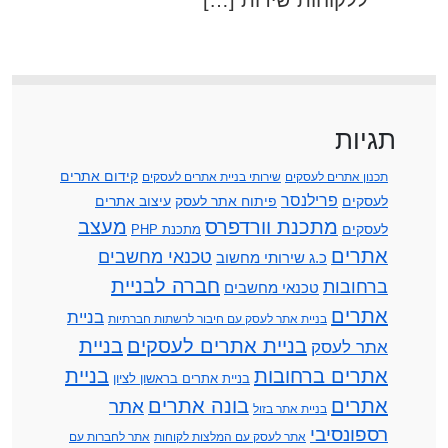
תגיות
קידום אתרים
תכנון אתרים לעסקים
שירותי בניית אתרים לעסקים
פרילנסר
לעסקים
פיתוח אתר לעסק
עיצוב אתרים
מתכנת וורדפרס
מעצב
לעסקים
מתכנת PHP
אתרים
טכנאי מחשבים
כ.ג שירותי מחשוב
חברה לבניית
ברחובות
טכנאי מחשבים
אתרים
בניית
בניית אתר לעסק עם חיבור לרשתות חברתיות
בניית אתרים לעסקים
בניית
אתר לעסק
אתרים ברחובות
בניית
בניית אתרים בראשון לציון
אתרים
בונה אתרים
אתר
בניית אתר בזול
רספונסיבי
אתר לעסק עם המלצות לקוחות
אתר לחברות עם