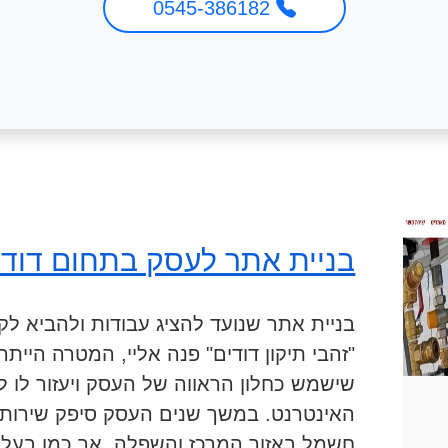
0545-386182
בניית אתר לעסק בתחום דוד
בניית אתר שנועד להציג עבודות ולהביא 
"זהבי תיקון דודים" פנה אליי, המטרה הייתה
שישמש כחלון הראווה של העסק ויעזור לו ל
האינטרנט. במשך שנים העסק סיפק שירותי ת
חשמל באזור המרכז והשפלה, אך כמו בעלי