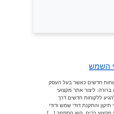
י השמש
לקוחות חדשים כאשר בעל העסק
 ברורה: ליצור אתר מקצועי
הגיע ללקוחות חדשים דרך
יקון והתקנת דודי שמש ודודי
 מקצוע רבים, הוא הסתמך […]