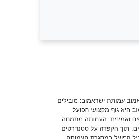
מוב עמותת ישראמוב: מובילים
 היא גוף מקצועי הפועל
סים ואמינים. העמותה מתמחה
ים, תוך הקפדה על סטנדרטים
וביל הפועל במסגרת העמותה