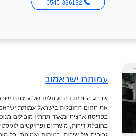
0545-386182
עמותת ישראמוב
שדרוג הנוכחות הדיגיטלית של עמותת ישרא
את תחום ההובלות בישראל עמותת ישראמוב
בפריסה ארצית ומאגד תחתיו מובילים מנו
בהובלת דירות, משרדים ופרויקטים לוגיסטי
גבוהים של שירות, בטיחות ואמינות. כל מ