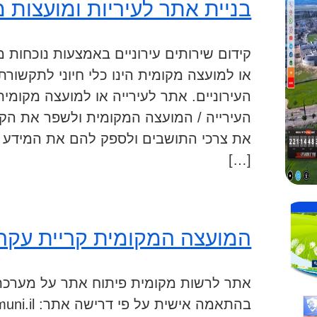
בניית אתר לעיריות ומועצות 
קידום שירותים עירוניים באמצעות נוכחות מ
או למועצה מקומית הינו כלי חיוני לתקשורת
העירוניים. אתר לעירייה או למועצה מקומי
העירייה / המועצה המקומית ולשפר את הקש
את צרכי התושבים ולספק להם את המידע הנכ
[…]
המועצה המקומית קריית עקרו
אתר לרשות מקומית פיתוח אתר על מערכת 
בהתאמה אישית על פי דרישה אתר: www.kiryat-ekron.muni.il