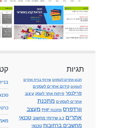
תגיות
קטג
תכנון אתרים לעסקים
שירותי בניית אתרים
בניי
קידום אתרים לעסקים
לעסקים
פרילנסר
פיתוח אתר לעסק
עיצוב
טכנא
מתכנת
אתרים לעסקים
כרטיס
וורדפרס
מעצב
מתכנת PHP
אתרים
טכנאי
כ.ג שירותי מחשוב
מאמר
מחשבים ברחובות
טכנאי