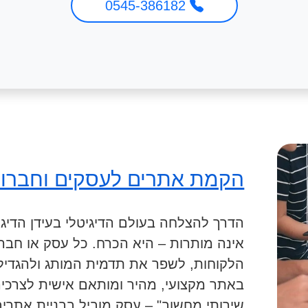
0545-386182
הקמת אתרים לעסקים וחברו
הדרך להצלחה בעולם הדיגיטלי בעידן הדיגי
אינה מותרות – היא הכרח. כל עסק או חבר
הלקוחות, לשפר את תדמית המותג ולהגדיל 
באתר מקצועי, מהיר ומותאם אישית לצרכיהם
שירותי מחשוב" – עסק מוביל בבניית אתרי