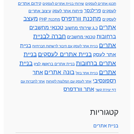
קידום אתרים
תכנון אתרים לעסקים
שירותי בניית אתרים לעסקים
פרילנסר
לעסקים
פיתוח אתר לעסק
עיצוב אתרים
מתכנת וורדפרס
מעצב
לעסקים
מתכנת PHP
אתרים
טכנאי מחשבים
כ.ג שירותי מחשוב
חברה לבניית
ברחובות
טכנאי מחשבים
אתרים
בניית
בניית אתר לעסק עם חיבור לרשתות חברתיות
בניית אתרים לעסקים
בניית
אתר לעסק
אתרים ברחובות
בניית
בניית אתרים בראשון לציון
אתרים
בונה אתרים
אתר
בניית אתר בזול
רספונסיבי
אתר לעסק עם המלצות לקוחות
אתר לחברות עם
אתר וורדפרס
דף יצירת קשר
קטגוריות
בניית אתרים