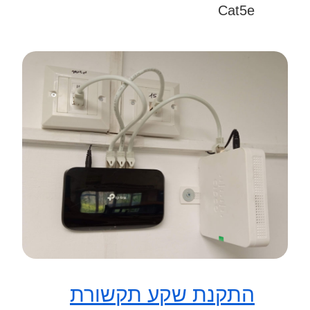
Cat5e
התקנת שקע תקשורת