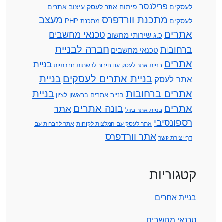
פרילנסר
לעסקים
פיתוח אתר לעסק
עיצוב אתרים
מתכנת וורדפרס
מעצב
לעסקים
מתכנת PHP
אתרים
טכנאי מחשבים
כ.ג שירותי מחשוב
חברה לבניית
ברחובות
טכנאי מחשבים
אתרים
בניית
בניית אתר לעסק עם חיבור לרשתות חברתיות
בניית אתרים לעסקים
בניית
אתר לעסק
אתרים ברחובות
בניית
בניית אתרים בראשון לציון
אתרים
בונה אתרים
אתר
בניית אתר בזול
רספונסיבי
אתר לעסק עם המלצות לקוחות
אתר לחברות עם
אתר וורדפרס
דף יצירת קשר
קטגוריות
בניית אתרים
טכנאי מחשבים