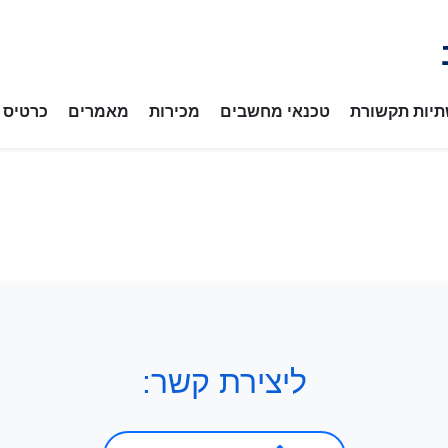
יות תקשורת
טכנאי מחשבים
מכירות
מאמרים
כרטיס ב
ליצירת קשר: