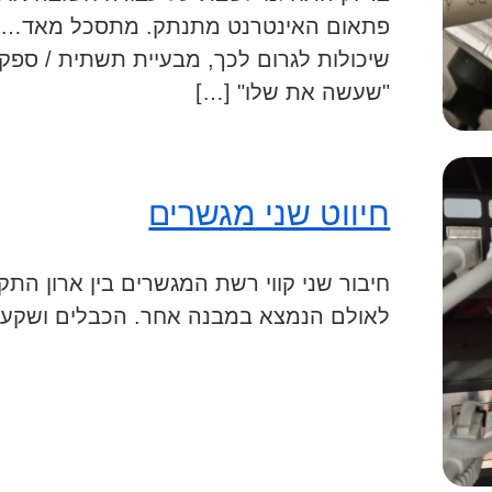
פתאום האינטרנט מתנתק. מתסכל מאד… קיי
שיכולות לגרום לכך, מבעיית תשתית / ספק
"שעשה את שלו" […]
חיווט שני מגשרים
חיבור שני קווי רשת המגשרים בין ארון ה
לאולם הנמצא במבנה אחר. הכבלים ושקעי הרשת