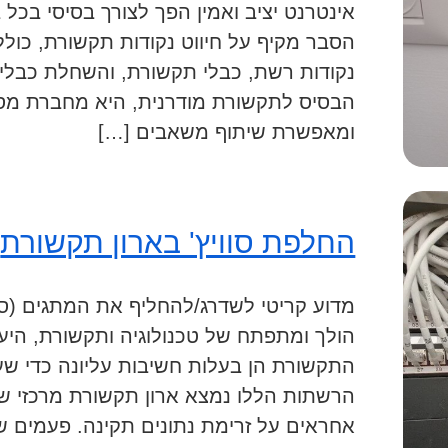
אינטרנט יציב ואמין הפך לצורך בסיסי בכל
הסבר מקיף על חיווט נקודות תקשורת, כולל
נקודות רשת, כבלי תקשורת, והשחלת כבלי
הבסיס לתקשורת מודרנית, היא מחברת מספ
ומאפשרת שיתוף משאבים […]
החלפת סוויץ' בארון תקשורת
מדוע קריטי לשדרג/להחליף את המתגים (סוו
הולך ומתפתח של טכנולוגיה ותקשורת, היע
התקשורת הן בעלות חשיבות עליונה כדי שעס
הרשתות הללו נמצא ארון תקשורת מרכזי שבו
אחראים על זרימת נתונים תקינה. פעמים ש