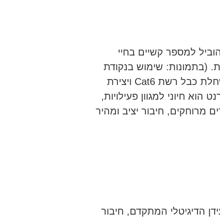
וביל למספר קשיים בחיי
ת. (בתמונות: שימוש בנקודת
תקשורת קיימת (תשתית פרטנר) לצורך השחלת כבל רשת Cat6 ויצירת
הוא חיוני למגוון פעילויות,
 מרוחקים, חיבור יציב ומהיר
דן הדיגיטלי המתקדם, חיבור