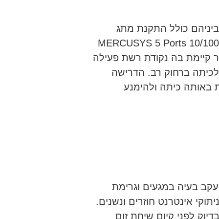
יניהם כולל התקנת מתג
MERCUSYS 5 Ports 10/100/1000Mbps M
בר קיימת בה נקודת רשת פעילה
כיתה ברחוק רב. הדרישה
 באותה כיתה ולהימנע
לפת שקע רשת מסוג Keystone Cat6A עקב בעיה במגעים וגרימת
יתוקי אינטרנט חוזרים ונשנים.
יוק לפני קיום שיחת זום