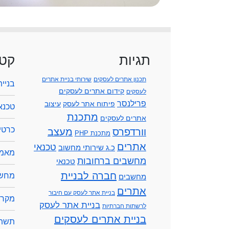
תגיות
קטג
תכנון אתרים לעסקים
שירותי בניית אתרים
בניי
קידום אתרים לעסקים
לעסקים
פרילנסר
פיתוח אתר לעסק
עיצוב
טכנא
מתכנת
אתרים לעסקים
כרטיס
וורדפרס
מעצב
מתכנת PHP
אתרים
טכנאי
כ.ג שירותי מחשוב
מאמר
מחשבים ברחובות
טכנאי
חברה לבניית
מחשב
מחשבים
אתרים
בניית אתר לעסק עם חיבור
מקרנ
בניית אתר לעסק
לרשתות חברתיות
בניית אתרים לעסקים
תשתי