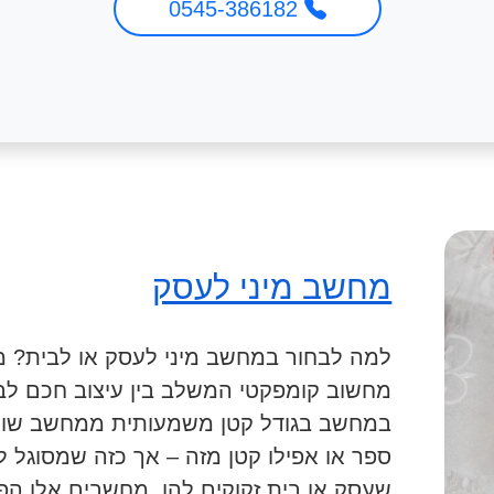
0545-386182
מחשב מיני לעסק
מחשוב קומפקטי המשלב בין עיצוב חכם לבי
במחשב בגודל קטן משמעותית ממחשב שולחנ
ספר או אפילו קטן מזה – אך כזה שמסוגל 
שעסק או בית זקוקים להן. מחשבים אלו הפכ