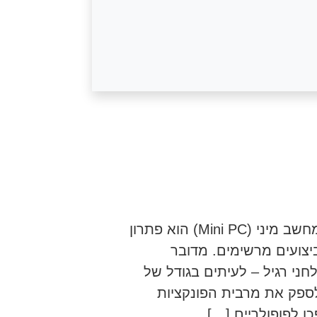
למה לבחור במחשב מיני לעסק או לבית? מחשב מיני (Mini PC) הוא פתרון
צועים מרשימים. מדובר
י רגיל – לעיתים בגודל של
לספק את מרבית הפונקציות
ו לפופולריים […]