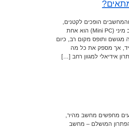
מתאים?
המחשבים הופכים לקטנים,
חכמים, שקטים ויעילים יותר מתמיד. מחשב מיני (Mini PC) הוא אחת
מגושם ותופס מקום רב, כיום
יד, אך מספק את כל מה
ן אידיאלי למגוון רחב […]
עים מחפשים מחשב מהיר,
 הפתרון המושלם – מחשב