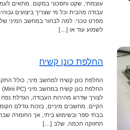
עוצמתי, שקט וחסכוני במקום. מתאים לעמ
עבודה מהבית וכל מי שצריך ביצועים גבוהי
מפרט טכני: למה לבחור במחשב המיני שלנו
לשמוע עוד או […]
החלפת כונן קשיח
החלפת כונן קשיח למחשב מיני, כולל התקנת 
החלפ
לצורך שדרוג מהירות העבודה, הגדלת נפח אח
הקיים. מחשבים מיניים, בזכות גודלם הקומ
בבתי ספר ובשימוש ביתי, אך החומרה שבה
תחזוקה חכמה. שלב […]