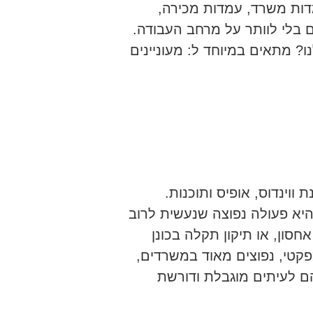
דות משרד, עמדות מכירה,
ם בלי לוותר על מרחב העבודה.
? מתאים במיוחד ל: מעוניינים
ווינדוס, אופיס ותוכנות.
ת כונן קשיח במחשב מיני (Mini PC) היא פעולה נפוצה שנעשית לרוב
סון, או תיקון תקלה בכונן
פקטי, נפוצים מאוד במשרדים,
ם לעיתים מוגבלת ודורשת